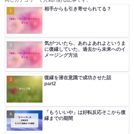
相手からも引き寄せられてる？
気がついたら、あれよあれよというま
に復縁していた、過去から未来へのイ
メージング方法
復縁を潜在意識で成功させた話
part2
「もういいや」は好転反応そこから復
縁までの期間