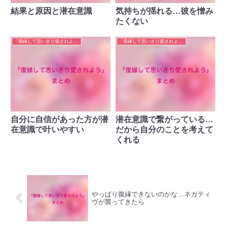
結果と原因と潜在意識
気持ちが揺れる…彼を憎み
たくない
「復縁して思いきり愛されよう」まとめ
「復縁して思いきり愛されよう」まとめ
自分に自信があった方が潜
潜在意識で繋がっている…
在意識で叶いやすい
だから自分のことを考えて
くれる
やっぱり復縁できないのかな…ネガティ
ヴが襲ってきたら