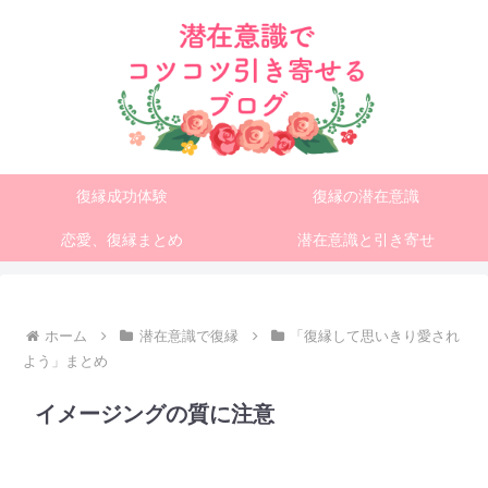
復縁成功体験
復縁の潜在意識
恋愛、復縁まとめ
潜在意識と引き寄せ
ホーム
潜在意識で復縁
「復縁して思いきり愛され
よう」まとめ
イメージングの質に注意