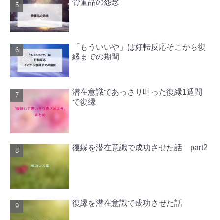
骨董品の怨念
「もういいや」は好転反応そこから復
縁までの期間
潜在意識であっさり叶った復縁1週間
で復縁
復縁を潜在意識で成功させた話 part2
復縁を潜在意識で成功させた話