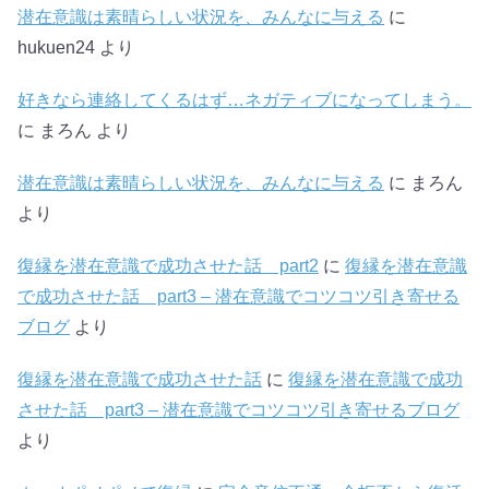
潜在意識は素晴らしい状況を、みんなに与える
に
hukuen24
より
好きなら連絡してくるはず…ネガティブになってしまう。
に
まろん
より
潜在意識は素晴らしい状況を、みんなに与える
に
まろん
より
復縁を潜在意識で成功させた話 part2
に
復縁を潜在意識
で成功させた話 part3 – 潜在意識でコツコツ引き寄せる
ブログ
より
復縁を潜在意識で成功させた話
に
復縁を潜在意識で成功
させた話 part3 – 潜在意識でコツコツ引き寄せるブログ
より