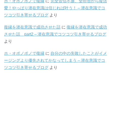
ホ・オポノポノで復縁
に
完全音信不通、全拒否から復活
愛！やっぱり潜在意識は信じれば叶う！ – 潜在意識でコ
ツコツ引き寄せるブログ
より
復縁を潜在意識で成功させた話
に
復縁を潜在意識で成功
させた話 part2 – 潜在意識でコツコツ引き寄せるブログ
より
ホ・オポノポノで復縁
に
自分の中の失敗したことがイメ
ージングより優先されてかなってしまう – 潜在意識でコ
ツコツ引き寄せるブログ
より