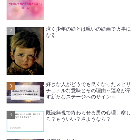
泣く少年の絵とは呪いの絵画で火事に
なる
好きな人がどうでも良くなったスピリ
チュアルな意味とその理由～運命が示
す新たなステージへのサイン～
既読無視で終わらせる男の心理、察し
ろ？もういい？さようなら？