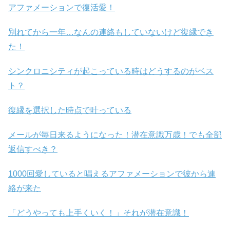
アファメーションで復活愛！
別れてから一年…なんの連絡もしていないけど復縁でき
た！
シンクロニシティが起こっている時はどうするのがベス
ト？
復縁を選択した時点で叶っている
メールが毎日来るようになった！潜在意識万歳！でも全部
返信すべき？
1000回愛していると唱えるアファメーションで彼から連
絡が来た
「どうやっても上手くいく！」それが潜在意識！