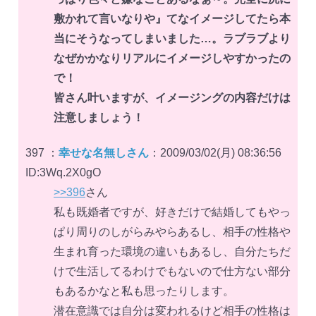
敷かれて言いなりや』てなイメージしてたら本
当にそうなってしまいました…。ラブラブより
なぜかかなりリアルにイメージしやすかったの
で！
皆さん叶いますが、イメージングの内容だけは
注意しましょう！
397 ：
幸せな名無しさん
：2009/03/02(月) 08:36:56
ID:3Wq.2X0gO
>>396
さん
私も既婚者ですが、好きだけで結婚してもやっ
ぱり周りのしがらみやらあるし、相手の性格や
生まれ育った環境の違いもあるし、自分たちだ
けで生活してるわけでもないので仕方ない部分
もあるかなと私も思ったりします。
潜在意識では自分は変われるけど相手の性格は