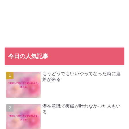
今日の人気記事
もうどうでもいいやってなった時に連
絡が来る
潜在意識で復縁が叶わなかった人もい
る