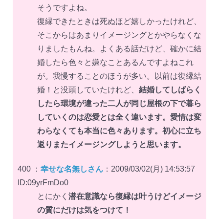
そうですよね。
復縁できたときは死ぬほど嬉しかったけれど、
そこからはあまりイメージングとかやらなくな
りましたもんね。よくある話だけど、確かに結
婚したら色々と嫌なことあるんですよねこれ
が。我慢することのほうが多い。以前は復縁結
婚！と没頭していたけれど、
結婚してしばらく
したら環境が違った二人が同じ屋根の下で暮ら
していくのは恋愛とは全く違います。愛情は変
わらなくても本当に色々あります。初心に立ち
返りまたイメージングしようと思います。
400 ：
幸せな名無しさん
：2009/03/02(月) 14:53:57
ID:09yrFmDo0
とにかく
潜在意識なら復縁は叶うけどイメージ
の質にだけは気をつけて！