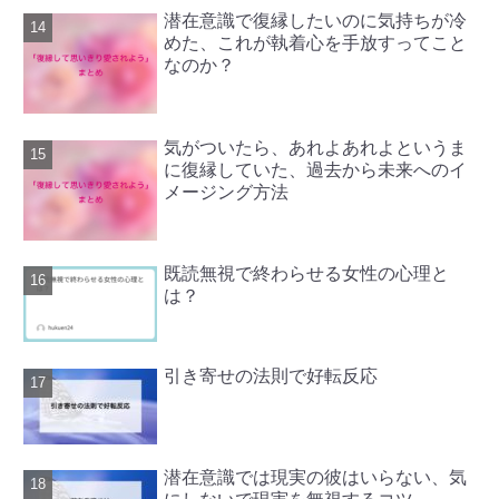
潜在意識で復縁したいのに気持ちが冷
めた、これが執着心を手放すってこと
なのか？
気がついたら、あれよあれよというま
に復縁していた、過去から未来へのイ
メージング方法
既読無視で終わらせる女性の心理と
は？
引き寄せの法則で好転反応
潜在意識では現実の彼はいらない、気