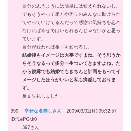
自分の思うようには簡単には変えられないし。
でもそうやって相方や周りのみんなに助けられ
てやっていけてるんだって感謝の気持ちを忘れ
なければ幸せではいられるんじゃないかと思っ
ています。
自分が変われば相手も変わるし。
結婚後もイメージは大事ですよね。そう思うか
らそうなるって多分一生ついてきますよね。だ
から復縁でも結婚でもきちんと計画をもってイ
メージしたほうがいいと私も痛感しておりま
す。
長文失礼しました。
399 ：
幸せな名無しさん
：2009/03/02(月) 09:32:57
ID:fLePGr.k0
397さん