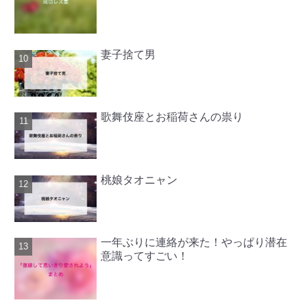
妻子捨て男
歌舞伎座とお稲荷さんの祟り
桃娘タオニャン
一年ぶりに連絡が来た！やっぱり潜在
意識ってすごい！