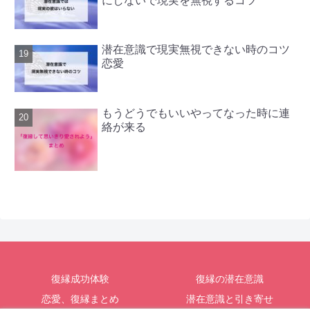
にしないで現実を無視するコツ
潜在意識で現実無視できない時のコツ
恋愛
もうどうでもいいやってなった時に連
絡が来る
復縁成功体験
復縁の潜在意識
恋愛、復縁まとめ
潜在意識と引き寄せ