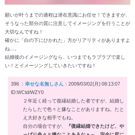
願いが叶うまでの過程は潜在意識にお任せ！できますが、
そうなった部分の質に注意してイメージングを行うことが
大切なんですね！
確かに「白の下にひかれた」方がリアリティがありますよ
ね…。
結婚後のイメージングなら、いつまでもラブラブで楽し
い！とイメージングしていきたいですね！
396 ：
幸せな名無しさん
：2009/03/02(月) 08:13:07
ID:WCtd/WZY0
２年近く経って復縁結婚した者ですが、結婚し
たらしたで色々と嫌なことがありますね。たと
え大好きな相手でもね。
自分の場合ですが、
『復縁結婚できたけど、や
っぱり色々と嫌なことあるなぁ～。完全に尻に