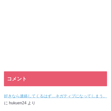
コメント
好きなら連絡してくるはず…ネガティブになってしまう。
に
hukuen24
より