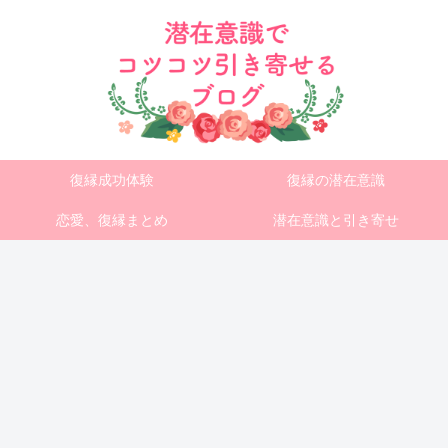
復縁成功体験
復縁の潜在意識
恋愛、復縁まとめ
潜在意識と引き寄せ