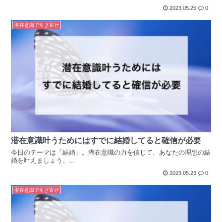
2023.05.25
0
潜在意識で引き寄せ
潜在意識叶うためにはすでに結婚してると確信が必要
今日のテーマは「結婚」。潜在意識の力を信じて、あなたの理想の結
婚を叶えましょう。...
2023.05.23
0
潜在意識で引き寄せ