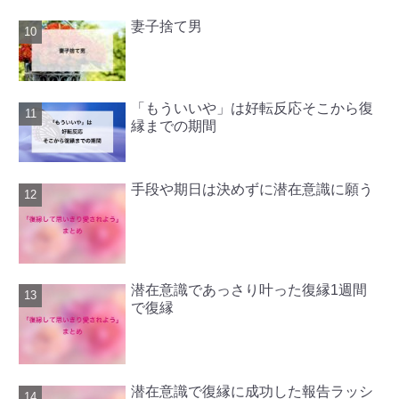
妻子捨て男
「もういいや」は好転反応そこから復
縁までの期間
手段や期日は決めずに潜在意識に願う
潜在意識であっさり叶った復縁1週間
で復縁
潜在意識で復縁に成功した報告ラッシ