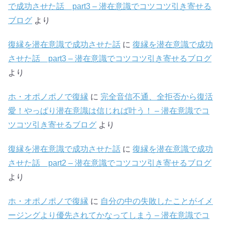
で成功させた話 part3 – 潜在意識でコツコツ引き寄せる
ブログ
より
復縁を潜在意識で成功させた話
に
復縁を潜在意識で成功
させた話 part3 – 潜在意識でコツコツ引き寄せるブログ
より
ホ・オポノポノで復縁
に
完全音信不通、全拒否から復活
愛！やっぱり潜在意識は信じれば叶う！ – 潜在意識でコ
ツコツ引き寄せるブログ
より
復縁を潜在意識で成功させた話
に
復縁を潜在意識で成功
させた話 part2 – 潜在意識でコツコツ引き寄せるブログ
より
ホ・オポノポノで復縁
に
自分の中の失敗したことがイメ
ージングより優先されてかなってしまう – 潜在意識でコ