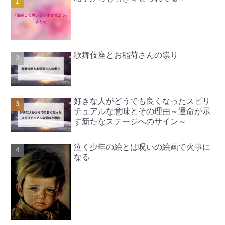
歌舞伎座とお稲荷さんの祟り
好きな人がどうでも良くなったスピリ
チュアルな意味とその理由～運命が示
す新たなステージへのサイン～
泣く少年の絵とは呪いの絵画で火事に
なる