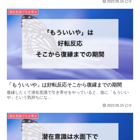
2023.05.16
0
潜在意識で引き寄せ
「もういいや」は好転反応そこから復縁までの期間
復縁したくて潜在意識で引き寄せをやっていると、急に「もういい
や」という気持ちにな...
2023.05.15
0
潜在意識で引き寄せ