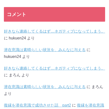
コメント
好きなら連絡してくるはず…ネガティブになってしまう。
に
hukuen24
より
潜在意識は素晴らしい状況を、みんなに与える
に
hukuen24
より
好きなら連絡してくるはず…ネガティブになってしまう。
に
まろん
より
潜在意識は素晴らしい状況を、みんなに与える
に
まろん
より
復縁を潜在意識で成功させた話 part2
に
復縁を潜在意識