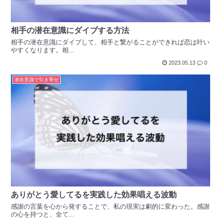
相手の潜在意識にダイブする方法
相手の潜在意識にダイブして、相手と繋がることができれば恋は叶い
やすくなります。相...
2023.05.13
0
潜在意識で引き寄せ
ありがとう愛してるを実践した効果唱える波動
感謝の言葉を心から発することで、私の現実は劇的に変わった。感謝
の心を持つと、全て...