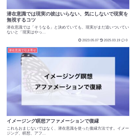
潜在意識では現実の彼はいらない、気にしないで現実を
無視するコツ
潜在意識では「そうなる」と決めていても、現実がまだ追いついてい
ないと「現実はやっ...
2023.05.07
2025.03.19
0
潜在意識で引き寄せ
イメージング瞑想アファメーションで復縁
これもおまじないではなく、潜在意識を使った復縁方法です。イメー
ジング、瞑想、アフ...