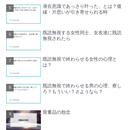
潜在意識であっさり叶った、とは？復
縁・片思いが引き寄せられる時
既読無視する女性同士、女友達に既読
無視されたら
既読無視で終わらせる女性の心理と
は？
既読無視で終わらせる男の心理、察し
ろ？もういい？さようなら？
骨董品の怨念