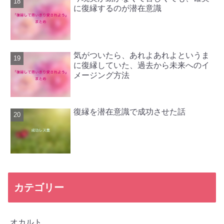
に復縁するのが潜在意識
気がついたら、あれよあれよというま
に復縁していた、過去から未来へのイ
メージング方法
復縁を潜在意識で成功させた話
カテゴリー
オカルト