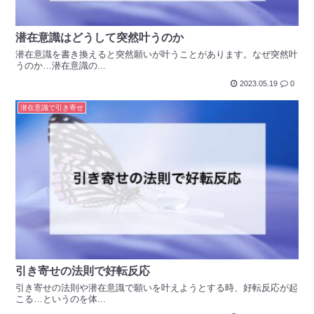
潜在意識はどうして突然叶うのか
潜在意識を書き換えると突然願いが叶うことがあります。なぜ突然叶
うのか…潜在意識の...
2023.05.19
0
潜在意識で引き寄せ
引き寄せの法則で好転反応
引き寄せの法則や潜在意識で願いを叶えようとする時、好転反応が起
こる…というのを体...