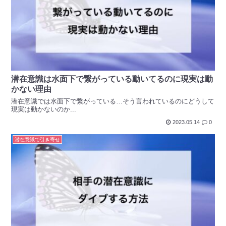
潜在意識は水面下で繋がっている動いてるのに現実は動
かない理由
潜在意識では水面下で繋がっている…そう言われているのにどうして
現実は動かないのか...
2023.05.14
0
潜在意識で引き寄せ