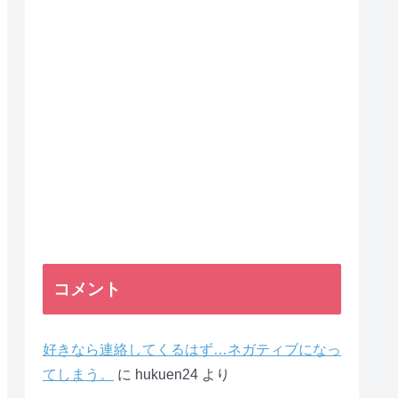
コメント
好きなら連絡してくるはず…ネガティブになっ
てしまう。
に
hukuen24
より