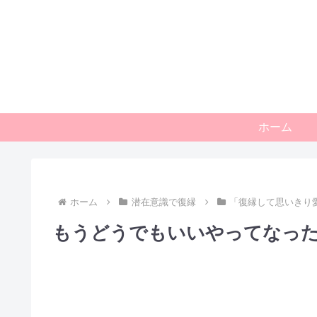
ホーム
ホーム
潜在意識で復縁
「復縁して思いきり
もうどうでもいいやってなっ