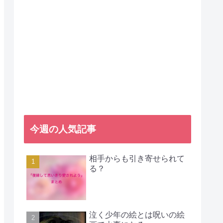
今週の人気記事
相手からも引き寄せられて
る？
泣く少年の絵とは呪いの絵