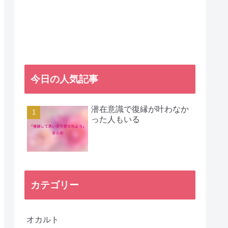
今日の人気記事
潜在意識で復縁が叶わなか
った人もいる
カテゴリー
オカルト