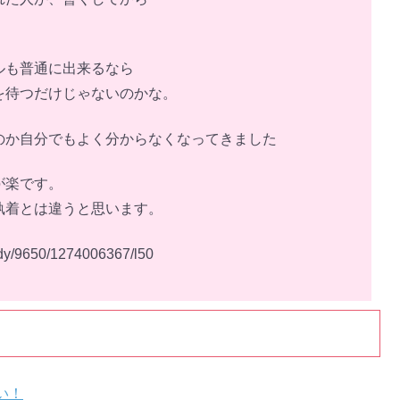
。
ルも普通に出来るなら
を待つだけじゃないのかな。
のか自分でもよく分からなくなってきました
が楽です。
執着とは違うと思います。
tudy/9650/1274006367/l50
い！