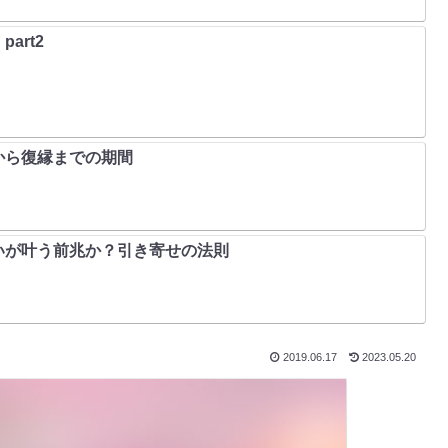
art2
から復縁までの期間
いが叶う前兆か？引き寄せの法則
2019.06.17
2023.05.20