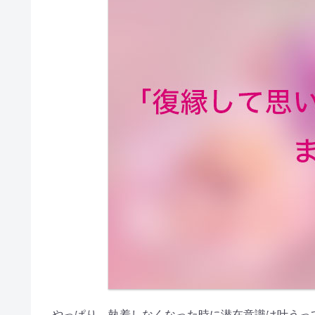
やっぱり、執着しなくなった時に潜在意識は叶うっ