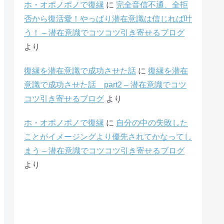
ホ・オポノポノで復縁
に
完全音信不通、全拒
否から復活愛！やっぱり潜在意識は信じれば叶
う！ – 潜在意識でコツコツ引き寄せるブログ
より
復縁を潜在意識で成功させた話
に
復縁を潜在
意識で成功させた話 part2 – 潜在意識でコツ
コツ引き寄せるブログ
より
ホ・オポノポノで復縁
に
自分の中の失敗した
ことがイメージングより優先されてかなってし
まう – 潜在意識でコツコツ引き寄せるブログ
より