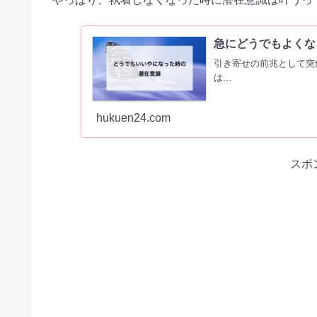
急にどうでもよくな
引き寄せの前兆として突
は...
hukuen24.com
スポ