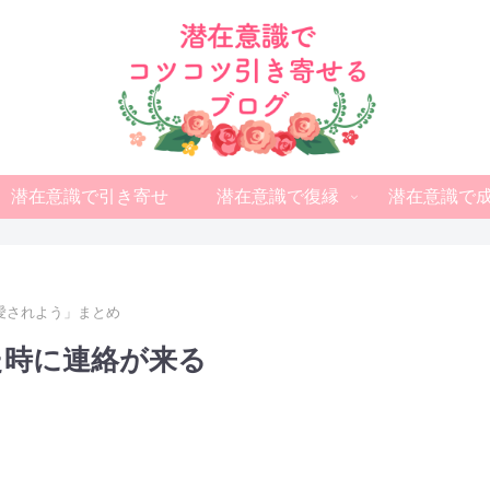
潜在意識で引き寄せ
潜在意識で復縁
潜在意識で
愛されよう」まとめ
た時に連絡が来る