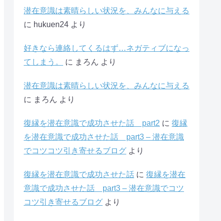
潜在意識は素晴らしい状況を、みんなに与える
に
hukuen24
より
好きなら連絡してくるはず…ネガティブになっ
てしまう。
に
まろん
より
潜在意識は素晴らしい状況を、みんなに与える
に
まろん
より
復縁を潜在意識で成功させた話 part2
に
復縁
を潜在意識で成功させた話 part3 – 潜在意識
でコツコツ引き寄せるブログ
より
復縁を潜在意識で成功させた話
に
復縁を潜在
意識で成功させた話 part3 – 潜在意識でコツ
コツ引き寄せるブログ
より