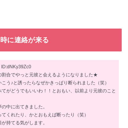
時に連絡が来る
3 ID:dNKy39Zc0
の割合でやっと元彼と会えるようになりました★
いこう♪と誘ったらなぜかきっぱり断られました（笑）
べてがどうでもいいわ！！とおもい、以前より元彼のこと
夢の中に出てきました。
ってくれたり、かとおもえば断ったり（笑）
裕が持てる気がします。