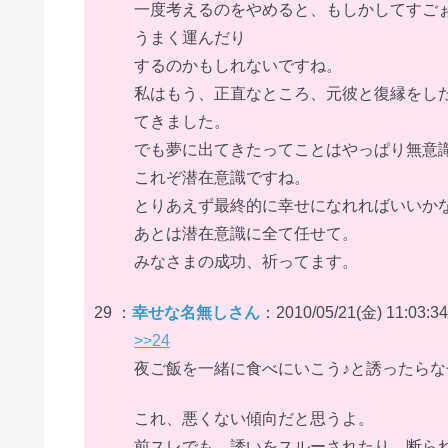
一度考えるのをやめると、もしかしてすご
うまく運んだり
するのかもしれないですね。
私はもう、正直なところ、元彼と復縁をし
てきました。
でも夢に出てきたってことはやっぱり無意
これぞ潜在意識ですね。
とりあえず最終的に幸せになれればいいか
あとは潜在意識に全て任せて。
みなさまの成功、祈ってます。
29 ：
幸せな名無しさん
：2010/05/21(金) 11:03:34
>>24
夜ご飯を一緒に食べにいこう♪と誘ったら
これ、悪くない傾向だと思うよ。
前スレでも、誘いをスルーされたり、断ら