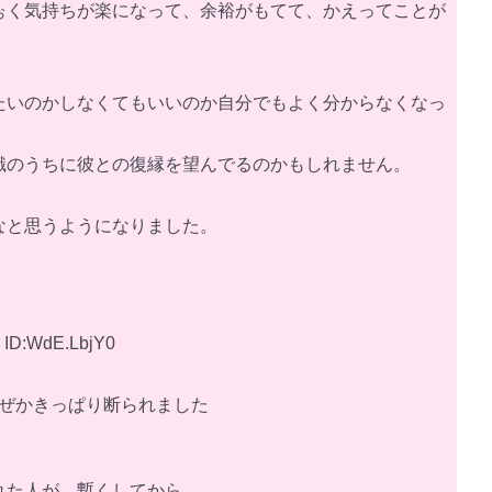
ぉく気持ちが楽になって、余裕がもてて、かえってことが
たいのかしなくてもいいのか自分でもよく分からなくなっ
識のうちに彼との復縁を望んでるのかもしれません。
なと思うようになりました。
 ID:WdE.LbjY0
なぜかきっぱり断られました
れた人が、暫くしてから