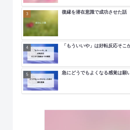
復縁を潜在意識で成功させた話 p
「もういいや」は好転反応そこ
急にどうでもよくなる感覚は願