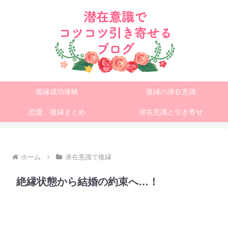
復縁成功体験
復縁の潜在意識
恋愛、復縁まとめ
潜在意識と引き寄せ
ホーム
潜在意識で復縁
絶縁状態から結婚の約束へ…！