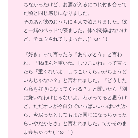
ちなかったけど、お酒が入るにつれ付き合って
た頃と同じ感じになりました。
そのあと彼のおうちに４人で泊まりました。彼
と一緒のベッドで寝ました。体の関係はないけ
ど、チュウされてしまった…( ´･ω･｀)
『好き』って言ったら『ありがとう』と言わ
れ、『私ほんと重いね、しつこいね』って言っ
たら『重くないよ、しつこいくらいがちょうど
いんじゃない？』と言われました。『どうした
ら私を好きになってくれる？』と聞いたら『別
に嫌いなわけじゃないよ。わかってると思うけ
ど。ただオレが今自分でいっぱいいっぱいだか
ら、今戻ったとしてもまた同じになっちゃった
らいやだからさ』と言われました。てかそのま
ま寝ちゃった( ´･ω･｀)