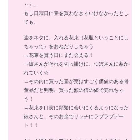
～）、
もし日曜日に壷を買わなきゃいけなかったとし
ても、
壷をネタに、入れる花束（花瓶ということにし
ちゃって）をおねだりしちゃう
→花束を貰う日にまた会える！
→彼さんがそれを切っ掛けに、つぼさんに惹か
れていく☆
→その内に買った壷が実はすごく価値のある骨
董品だと判明、買った額の倍の値で売れちゃ
う！
→花束を口実に頻繁に会いにくるようになった
彼さんと、そのお金でリッチにラブラブデー
ト！！