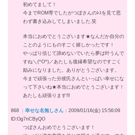
初めてまして！
今までROM専でしたがつぼさんのﾚｽを見て思
わず書き込みしてしまいました.笑
本当におめでとうございます★なんだか自分の
ことのようにものすごく嬉しかったです！
やっぱり信じて諦めないでいたら夢は叶うんで
すね＼(^O^)／あたしも復縁希望なのですごく
励みになりました。ありがとうございます。
今まで頑張った分彼氏さんといっぱい幸せにな
って下さいね★本当におめでとうございます！
あたしも頑張ります!!!
868 ：
幸せな名無しさん
：2009/01/16(金) 15:56:09
ID:Og7nCByQO
つぼさんおめでとうございます！