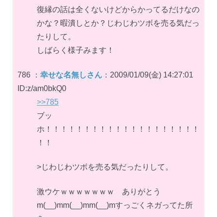
復縁の話は全くないけどからかってるだけなの
かな？暇潰しとか？じわじわツボを売る気だっ
たりして。
しばらく様子みます！
786 ：
幸せな名無しさん
：2009/01/09(金) 14:27:01
ID:z/am0bkQ0
>>785
ブッ
ホ！！！！！！！！！！！！！！！！！！！！
！！
>じわじわツボを売る気だったりして。
激ウケｗｗｗｗｗｗｗ ありがとう
m(__)mm(__)mm(__)mすっごくネガってた所