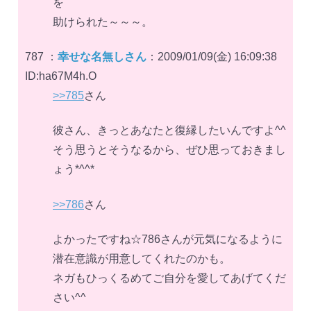
を
助けられた～～～。
787 ：
幸せな名無しさん
：2009/01/09(金) 16:09:38
ID:ha67M4h.O
>>785
さん
彼さん、きっとあなたと復縁したいんですよ^^
そう思うとそうなるから、ぜひ思っておきまし
ょう*^^*
>>786
さん
よかったですね☆786さんが元気になるように
潜在意識が用意してくれたのかも。
ネガもひっくるめてご自分を愛してあげてくだ
さい^^