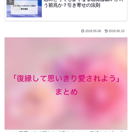
う前兆か？引き寄せの法則
2018.05.06
2018.05.10