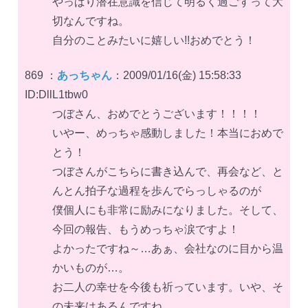
やっぱり潜在意識を信じて明るく過ごすって大
切なんですね。
自分のことみたいに嬉しい!!おめでとう！
869 ：
あっちゃん
：2009/01/16(金) 15:58:33
ID:DllL1tbw0
つぼさん、おめでとうございます！！！！
いやー、めっちゃ感動しました！本当におめで
とう！
つぼさんがこちらに書き込んで、再会など、と
んとん拍子な過程を歩んでらっしゃるのが
僕個人にも非常に励みになりました。そして、
今回の報告、もうめっちゃ涙ですよ！
よかったですね～…あぁ、会社なのに目から温
かいものが…。
お二人の幸せを今後も祈っています。いや、そ
の未来はあるんですね。