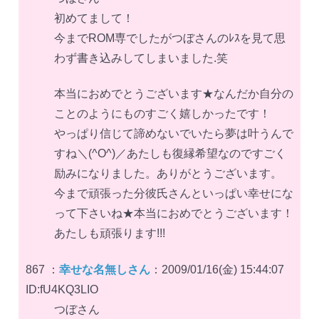
初めてまして！
今までROM専でしたがつぼさんのﾚｽを見て思
わず書き込みしてしまいました.笑
本当におめでとうございます★なんだか自分の
ことのようにものすごく嬉しかったです！
やっぱり信じて諦めないでいたら夢は叶うんで
すね＼(^O^)／あたしも復縁希望なのですごく
励みになりました。ありがとうございます。
今まで頑張った分彼氏さんといっぱい幸せにな
って下さいね★本当におめでとうございます！
あたしも頑張ります!!!
867 ：
幸せな名無しさん
：2009/01/16(金) 15:44:07
ID:fU4KQ3LIO
つぼさん