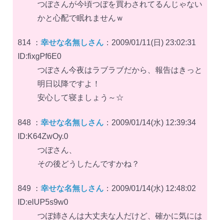
つぼさんが今頃つぼを買わされてるんじゃない
かと心配で眠れませんｗ
814 ：
幸せな名無しさん
：2009/01/11(日) 23:02:31
ID:fixgPf6E0
つぼさん今夜はラブラブだから、報告はきっと
明日以降ですよ！
安心して寝ましょう～☆
848 ：
幸せな名無しさん
：2009/01/14(水) 12:39:34
ID:K64ZwOy.0
つぼさん、
その後どうしたんですかね？
849 ：
幸せな名無しさん
：2009/01/14(水) 12:48:02
ID:elUP5s9w0
つぼ姉さんは大丈夫な人だけど、確かに気には