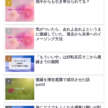
相手からも引き寄せられてる？
気がついたら、あれよあれよというま
に復縁していた、過去から未来へのイ
メージング方法
「もういいや」は好転反応そこから復
縁までの期間
復縁を潜在意識で成功させた話
part2
急にどうでもよくなる感覚は願いが叶