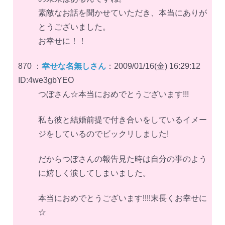
素敵なお話を聞かせていただき、本当にありが
とうございました。
お幸せに！！
870 ：
幸せな名無しさん
：2009/01/16(金) 16:29:12
ID:4we3gbYEO
つぼさん☆本当におめでとうございます!!!
私も彼と結婚前提で付き合いをしているイメー
ジをしているのでビックリしました!
だからつぼさんの報告見た時は自分の事のよう
に嬉しく涙してしまいました。
本当におめでとうございます!!!!末長くお幸せに
☆