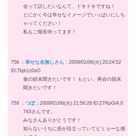
会って話したいなんて、ドキドキですね！
とにかく今は幸せなイメージでいっぱいにしち
ゃってください！
私もご報告待ってます！
756 ：
幸せな名無しさん
：2009/01/06(火) 20:24:52
ID:7bjb1z0sO
壷の顛末聞きたいです！ もとい、再会の顛末
聞きたいです！
759 ：
つぼ
：2009/01/06(火) 21:56:28 ID:27RpGiA.0
743さんです。
みなさんありがとうです！
知らないうちに壺が目立っていてビミョーな感