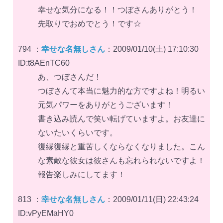
幸せな気分になる！！つぼさんありがとう！
先取りでおめでとう！です☆
794 ：
幸せな名無しさん
：2009/01/10(土) 17:10:30
ID:t8AEnTC60
あ、つぼさんだ！
つぼさんて本当に魅力的な方ですよね！明るい
元気パワーをありがとうございます！
書き込み読んで笑い転げていますよ。お友達に
ないたいくらいです。
復縁復縁と重苦しくならなくなりました。こん
な素敵な彼女は彼さんも忘れられないですよ！
報告楽しみにしてます！
813 ：
幸せな名無しさん
：2009/01/11(日) 22:43:24
ID:vPyEMaHY0