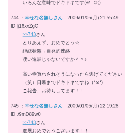
いろんな意味でドキドキです(＠_＠;)
744 ：
幸せな名無しさん
：2009/01/05(月) 21:55:49
ID:lj16xxZgO
>>743
さん
とりあえず、おめでとう☆
絶縁状態→自発的連絡
凄い進展じゃないですか＾＾♪
高い壷買わされそうになったら逃げてください
（笑）日曜までドキドキですね（*ω*)
ご報告、お待ちしてます！！
745 ：
幸せな名無しさん
：2009/01/05(月) 22:19:28
ID:./9mD89w0
>>743
さん
進展おめでとうございます！！