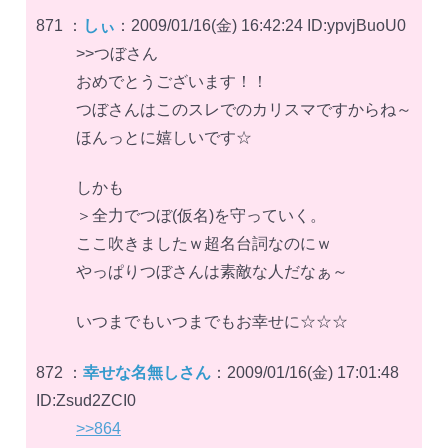
871 ：
しぃ
：2009/01/16(金) 16:42:24 ID:ypvjBuoU0
>>つぼさん
おめでとうございます！！
つぼさんはこのスレでのカリスマですからね～
ほんっとに嬉しいです☆
しかも
＞全力でつぼ(仮名)を守っていく。
ここ吹きましたｗ超名台詞なのにｗ
やっぱりつぼさんは素敵な人だなぁ～
いつまでもいつまでもお幸せに☆☆☆
872 ：
幸せな名無しさん
：2009/01/16(金) 17:01:48
ID:Zsud2ZCI0
>>864