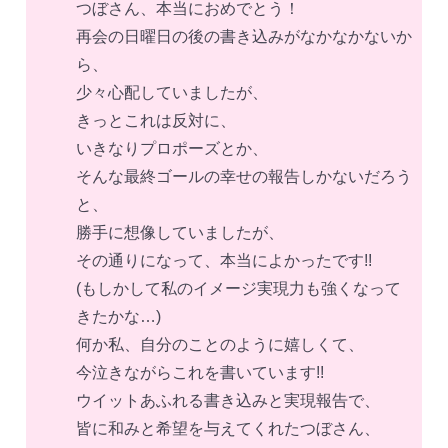
つぼさん、本当におめでとう！
再会の日曜日の後の書き込みがなかなかないか
ら、
少々心配していましたが、
きっとこれは反対に、
いきなりプロポーズとか、
そんな最終ゴールの幸せの報告しかないだろう
と、
勝手に想像していましたが、
その通りになって、本当によかったです!!
(もしかして私のイメージ実現力も強くなって
きたかな…)
何か私、自分のことのように嬉しくて、
今泣きながらこれを書いています!!
ウイットあふれる書き込みと実現報告で、
皆に和みと希望を与えてくれたつぼさん、