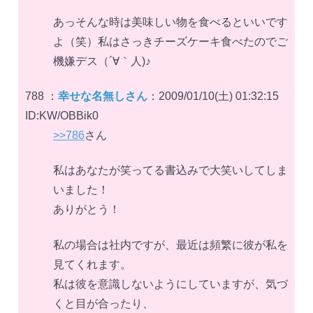
あっそんな時は美味しい物を食べるといいです
よ（笑）私はさっきチーズケーキ食べたのでご
機嫌デス（´∀｀人)♪
788 ：
幸せな名無しさん
：2009/01/10(土) 01:32:15
ID:KW/OBBik0
>>786
さん
私はあなたが笑ってる書込みで大笑いしてしま
いました！
ありがとう！
私の場合は社内ですが、最近は頻繁に彼が私を
見てくれます。
私は彼を意識しないようにしていますが、気づ
くと目が合ったり、